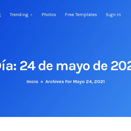
g
Trending
Photos
Free Templates
Sign In
ía:
24 de mayo de 20
Inicio
»
Archives For Mayo 24, 2021