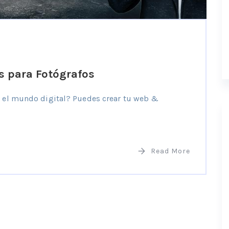
 para Fotógrafos
en el mundo digital? Puedes crear tu web &
Read More