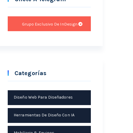
Grupo Exclusivo De InDesign
Categorías
Diseño Web Para Diseñadores
Herramientas De Diseño Con IA
Mobiliario & Equipos