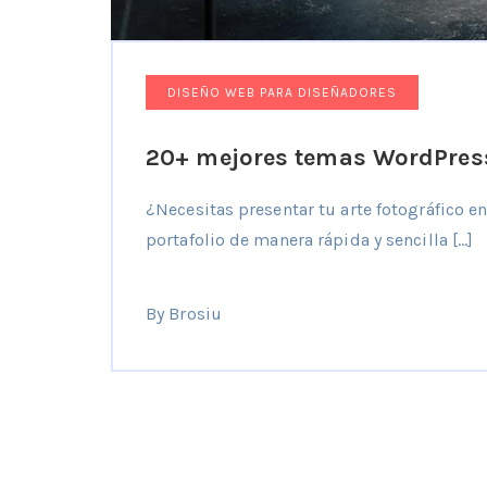
DISEÑO WEB PARA DISEÑADORES
20+ mejores temas WordPress
¿Necesitas presentar tu arte fotográfico 
portafolio de manera rápida y sencilla […]
By Brosiu