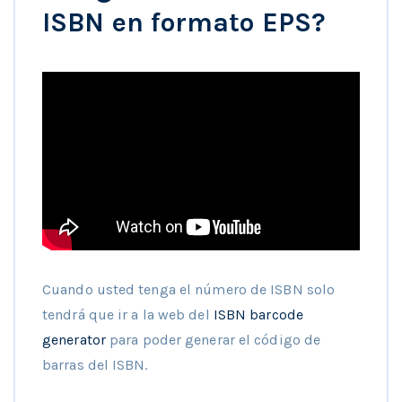
ISBN en formato EPS?
Cuando usted tenga el número de ISBN solo
tendrá que ir a la web del
ISBN barcode
generator
para poder generar el código de
barras del ISBN.