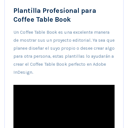
Plantilla Profesional para
Coffee Table Book
Un Coffee Table Book es una excelente manera
de mostrar sus un proyecto editorial. Ya sea que
planee diseñar el suyo propio o desee crear algo
para otra persona, estas plantillas lo ayudarán a
crear el Coffee Table Book perfecto en Adobe
InDesign.