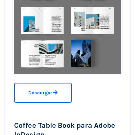
Descargar
Coffee Table Book para Adobe
InDesign