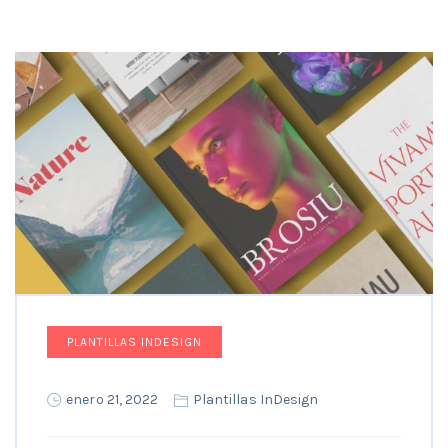
PLANTILLAS INDESIGN
enero 21, 2022
Plantillas InDesign